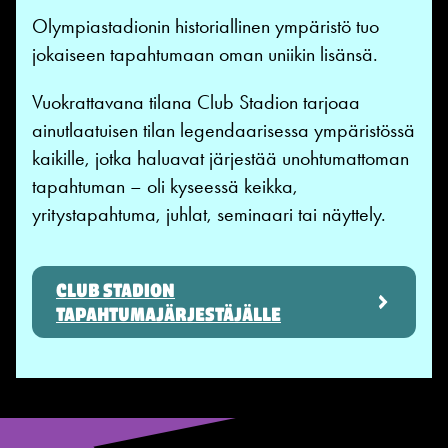
Olympiastadionin historiallinen ympäristö tuo
jokaiseen tapahtumaan oman uniikin lisänsä.
Vuokrattavana tilana Club Stadion tarjoaa
ainutlaatuisen tilan legendaarisessa ympäristössä
kaikille, jotka haluavat järjestää unohtumattoman
tapahtuman – oli kyseessä keikka,
yritystapahtuma, juhlat, seminaari tai näyttely.
CLUB STADION
TAPAHTUMAJÄRJESTÄJÄLLE