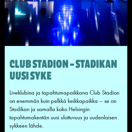
CLUB STADION – STADIKAN
UUSI SYKE
Liveklubina ja tapahtumapaikkana Club Stadion
on enemmän kuin pelkkä keikkapaikka – se on
Stadikan ja samalla koko Helsingin
tapahtumakentän uusi ulottuvuus ja uudenlaisen
sykkeen lähde.