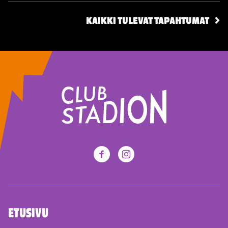
KAIKKI TULEVAT TAPAHTUMAT
ETUSIVU