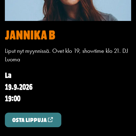
JANNIKA B
Liput nyt myynnissä. Ovet klo 19, showtime klo 21. DJ
Luoma
La
19.9.2026
19:00
OSTA LIPPUJA