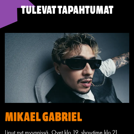
TULEVAT TAPAHTUMAT
MIKAEL GABRIEL
Liput nyt myynnissä. Ovet klo 19, showtime klo 21