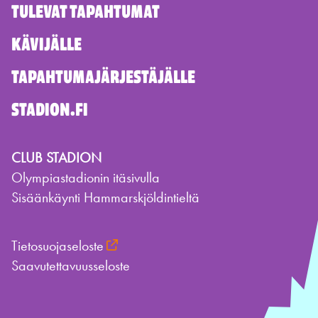
TULEVAT TAPAHTUMAT
KÄVIJÄLLE
TAPAHTUMAJÄRJESTÄJÄLLE
STADION.FI
CLUB STADION
Olympiastadionin itäsivulla
Sisäänkäynti Hammarskjöldintieltä
Tietosuojaseloste
Saavutettavuusseloste