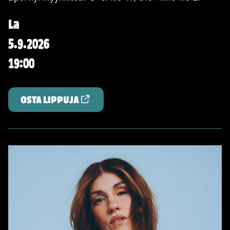
La
5.9.2026
19:00
OSTA LIPPUJA