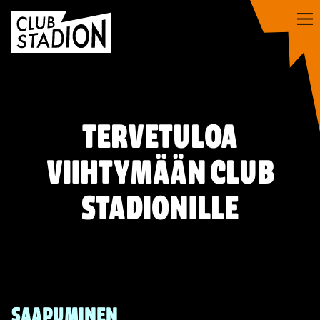
Siirry
sisältöön
TERVETULOA
VIIHTYMÄÄN CLUB
STADIONILLE
SAAPUMINEN