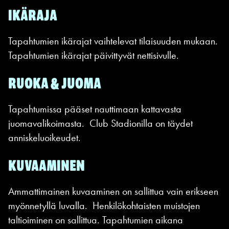
IKÄRAJA
Tapahtumien ikärajat vaihtelevat tilaisuuden mukaan.
Tapahtumien ikärajat päivittyvät nettisivulle.
RUOKA & JUOMA
Tapahtumissa pääset nauttimaan kattavasta
juomavalikoimasta. Club Stadionilla on täydet
anniskeluoikeudet.
KUVAAMINEN
Ammattimainen kuvaaminen on sallittua vain erikseen
myönnetyllä luvalla. Henkilökohtaisten muistojen
taltioiminen on sallittua. Tapahtumien aikana