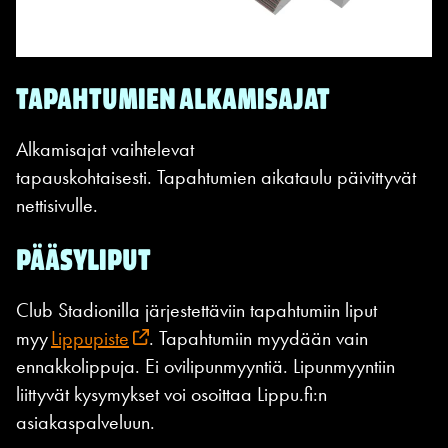
TAPAHTUMIEN ALKAMISAJAT
Alkamisajat vaihtelevat
tapauskohtaisesti. Tapahtumien aikataulu päivittyvät
nettisivulle.
PÄÄSYLIPUT
Club Stadionilla järjestettäviin tapahtumiin liput
myy
Lippupiste
. Tapahtumiin myydään vain
ennakkolippuja. Ei ovilipunmyyntiä. Lipunmyyntiin
liittyvät kysymykset voi osoittaa Lippu.fi:n
asiakaspalveluun.