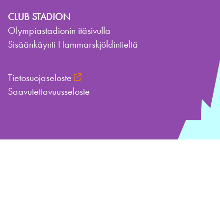
CLUB STADION
Olympiastadionin itäsivulla
Sisäänkäynti Hammarskjöldintieltä
Tietosuojaseloste
Saavutettavuusseloste