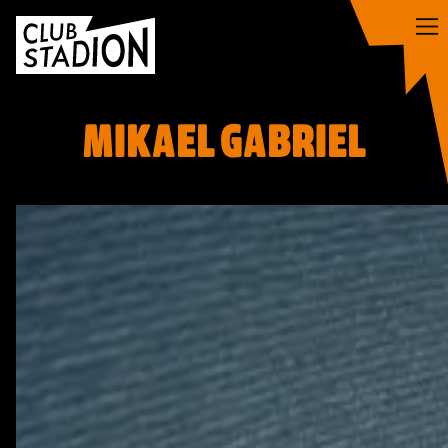
Siirry
sisältöön
MIKAEL GABRIEL