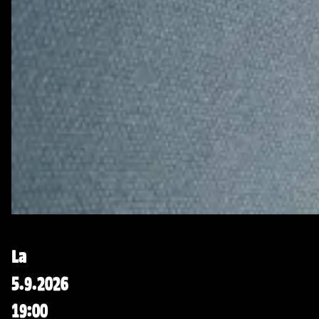
La
5.9.2026
19:00